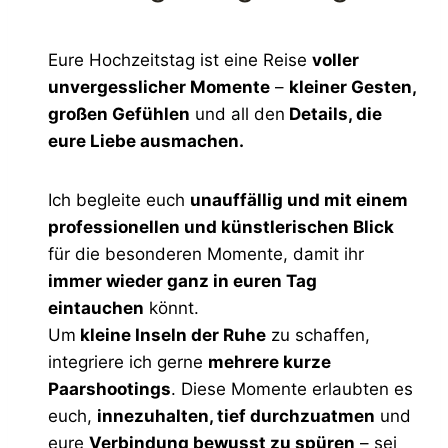
Eure Hochzeitstag ist eine Reise
voller
unvergesslicher Momente
–
kleiner Gesten,
großen Gefühlen
und all den
Details, die
eure Liebe ausmachen.
Ich begleite euch
unauffällig und mit einem
professionellen und künstlerischen Blick
für die besonderen Momente, damit ihr
immer wieder ganz in euren Tag
eintauchen
könnt.
Um
kleine Inseln der Ruhe
zu schaffen,
integriere ich gerne
mehrere kurze
Paarshootings
. Diese Momente erlaubten es
euch,
innezuhalten, tief durchzuatmen
und
eure
Verbindung bewusst zu spüren
– sei