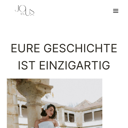
Zum
Inhalt
springen
EURE GESCHICHTE
IST EINZIGARTIG