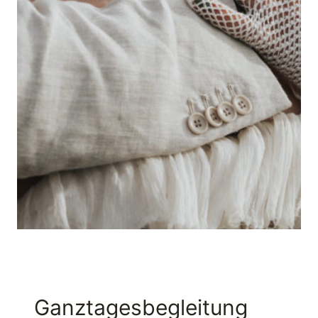
Ganztagesbegleitung